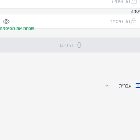
יסמה
שכחת את הסיסמה?
התחבר
עברית